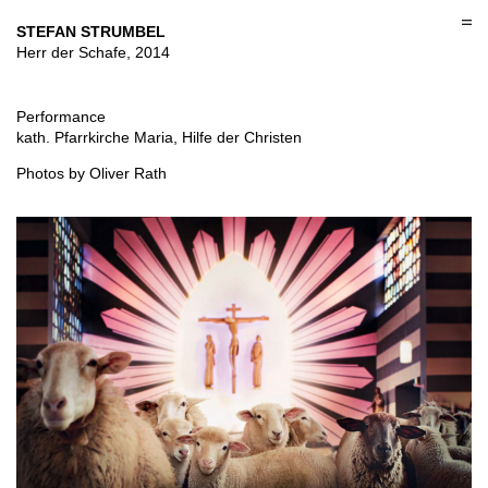
Skip
to
STEFAN STRUMBEL
content
Herr der Schafe, 2014
Performance
kath. Pfarrkirche Maria, Hilfe der Christen
Photos by Oliver Rath