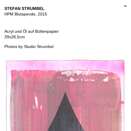
Skip
to
STEFAN STRUMBEL
content
HPM Blutspende, 2015
Acryl und Öl auf Büttenpapier
39x28,5cm
Photos by Studio Strumbel